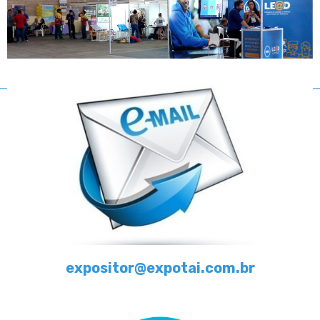
expositor@expotai.com.br