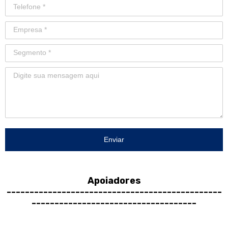
Enviar
Apoiadores
-----------------------------------------------
------------------------------------